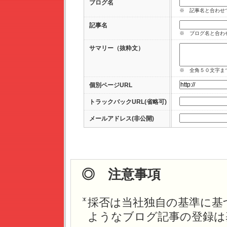
ブログ名
※ 記事名と合わせ
記事名
※ ブログ名と合わ
サマリー（抜粋文）
※ 全角５０文字ま
個別ページURL
トラックバックURL(省略可)
メールアドレス(非公開)
◎ 注意事項
採否は当社独自の基準に基
ようなブログ記事の登録は