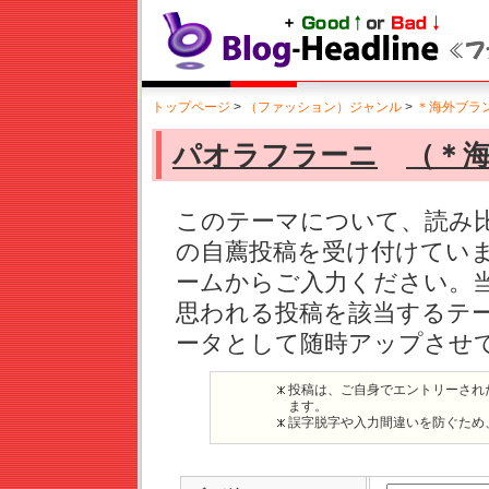
トップページ
>
（ファッション）ジャンル
>
＊海外ブラ
パオラフラーニ
（＊
このテーマについて、読み
の自薦投稿を受け付けてい
ームからご入力ください。
思われる投稿を該当するテ
ータとして随時アップさせ
投稿は、ご自身でエントリーされ
ます。
誤字脱字や入力間違いを防ぐため