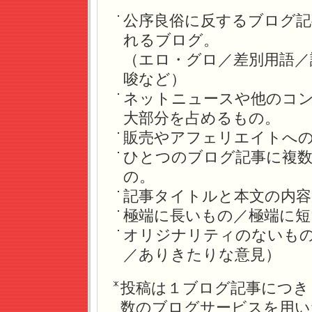
公序良俗に反するブログ
れるブログ。
（エロ・グロ／差別用語／
唆など）
ネットニュースや他のコ
大部分を占めるもの。
販売やアフェリエイトへ
ひとつのブログ記事に複
の。
記事タイトルと本文の内容
極端に長いもの／極端に短
オリジナリティのないも
／ありきたりな意見）
投稿は１ブログ記事につき
数のブログサービスを用い