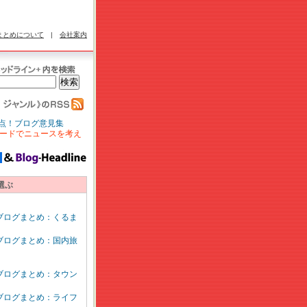
まとめについて
|
会社案内
点！ブログ意見集
ードでニュースを考え
選ぶ
ブログまとめ：くるま
ブログまとめ：国内旅
ブログまとめ：タウン
ブログまとめ：ライフ