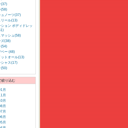
37)
58)
ュノーツ(37)
リール(13)
ーション ボディドレッ
1)
マッシュ(58)
ズ(38)
54)
ー (48)
ットオール(13)
シャス(17)
50)
で絞り込む
01月
11月
10月
08月
07月
06月
05月
04月