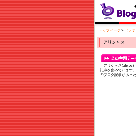
トップページ
>
（ファ
アリシャス
「アリシャス(alic
記事を集めています
のブログ記事があっ