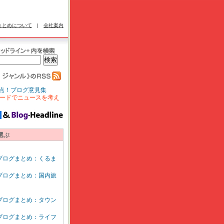
まとめについて
|
会社案内
点！ブログ意見集
ードでニュースを考え
選ぶ
ブログまとめ：くるま
ブログまとめ：国内旅
ブログまとめ：タウン
ブログまとめ：ライフ