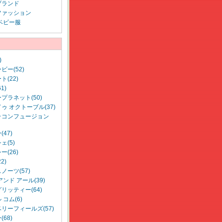
ブランド
ファッション
ベビー服
)
ビー(52)
ト(22)
1)
プラネット(50)
ゥ オクトーブル(37)
ラコンフュージョン
47)
ェ(5)
ー(26)
2)
ノーツ(57)
アンド アール(39)
リッティー(64)
コム(6)
リーフィールズ(57)
68)