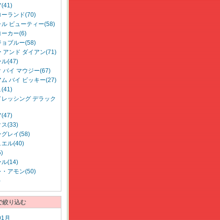
41)
ーランド(70)
ル ビューティー(58)
ーカー(6)
ョブルー(58)
 アンド ダイアン(71)
ル(47)
 バイ マウジー(67)
ム バイ ビッキー(27)
41)
ドレッシング デラック
47)
ス(33)
グレイ(58)
エル(40)
)
ル(14)
・アモン(50)
)
で絞り込む
01月