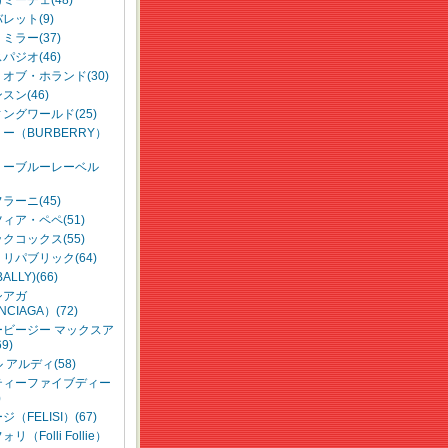
ミーチェ(48)
レット(9)
ミラー(37)
パジオ(46)
オブ・ホランド(30)
スン(46)
ングワールド(25)
ー（BURBERRY）
リーブルーレーベル
ラーニ(45)
ィア・ペペ(51)
クコックス(55)
リパブリック(64)
LLY)(66)
シアガ
NCIAGA）(72)
ービージー マックスア
9)
 アルディ(58)
ティーファイブディー
)
（FELISI）(67)
リ（Folli Follie）