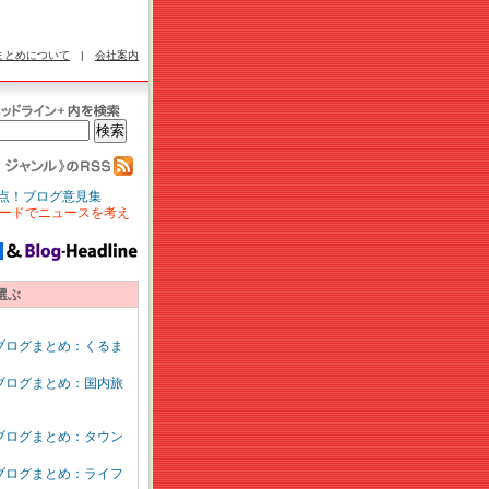
まとめについて
|
会社案内
点！ブログ意見集
ードでニュースを考え
選ぶ
ブログまとめ：くるま
ブログまとめ：国内旅
ブログまとめ：タウン
ブログまとめ：ライフ