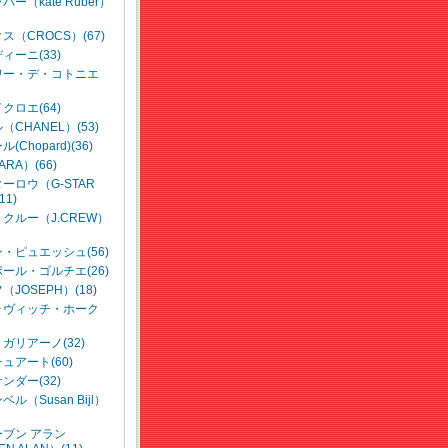
ー（kate Ruber）
ス（CROCS）(67)
ィーニ(33)
ワー・デ・コトニエ
クロエ(64)
CHANEL）(53)
(Chopard)(36)
RA）(66)
ーロウ（G-STAR
11)
クルー（J.CREW）
・ピュエッシュ(56)
ール・ゴルチエ(26)
JOSEPH）(18)
ォヴィッチ・ホーク
ガリアーノ(32)
ュアート(60)
ンダー(32)
ル（Susan Bijl）
ブン アラン