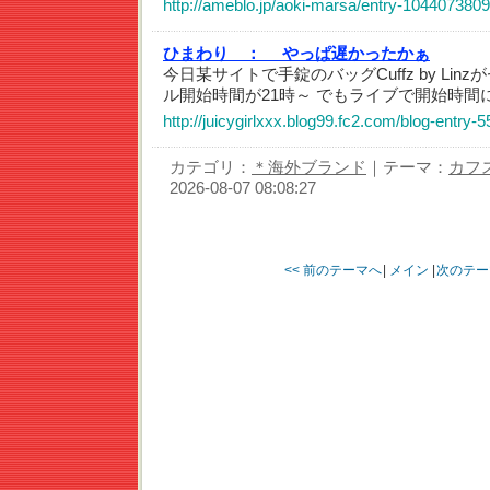
http://ameblo.jp/aoki-marsa/entry-1044073809
ひまわり ：
やっぱ遅かったかぁ
今日某サイトで手錠のバッグCuffz by Lin
ル開始時間が21時～ でもライブで開始時間
http://juicygirlxxx.blog99.fc2.com/blog-entry-5
カテゴリ：
＊海外ブランド
｜テーマ：
カフ
2026-08-07 08:08:27
<< 前のテーマへ
|
メイン
|
次のテー