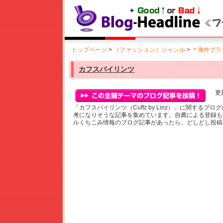
トップページ
>
（ファッション）ジャンル
>
＊海外ブラ
カフスバイリンツ
更新
「カフスバイリンツ（Cuffz by Linz）」に関する
考になりそうな記事を集めています。自薦による登録も
ルくちこみ情報のブログ記事があったら、どしどし投稿