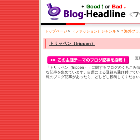
トップページ
>
（ファッション）ジャンル
>
＊海外ブラ
トリッペン（trippen）
更新
「トリッペン（trippen）」に関するブログのくちこ
な記事を集めています。自薦による登録も受け付けてい
報のブログ記事があったら、どしどし投稿してください